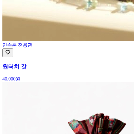
민속촌 전용관
원터치 갓
40,000
원