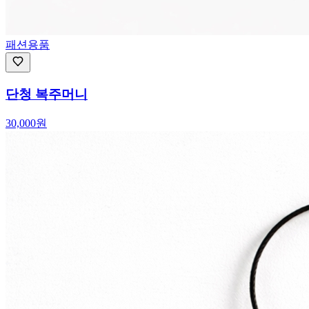
패션용품
단청 복주머니
30,000
원