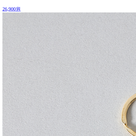
26,900
원