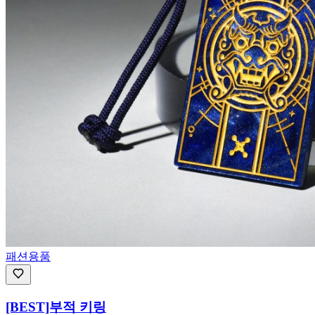
패션용품
[BEST]부적 키링