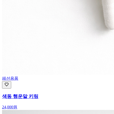
패션용품
색동 행운말 키링
24,000
원