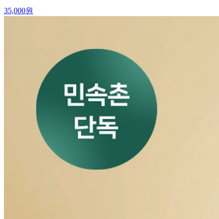
35,000
원