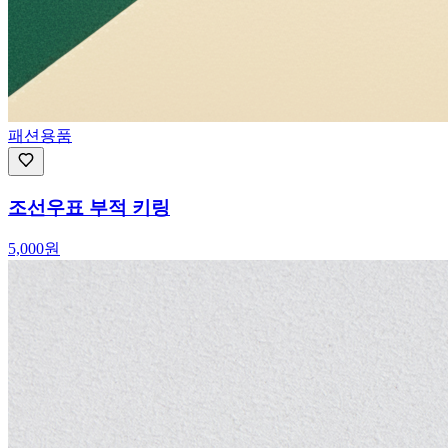
패션용품
조선우표 부적 키링
5,000
원