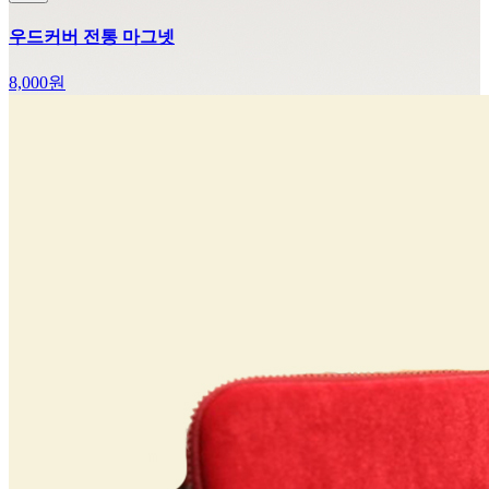
우드커버 전통 마그넷
8,000
원