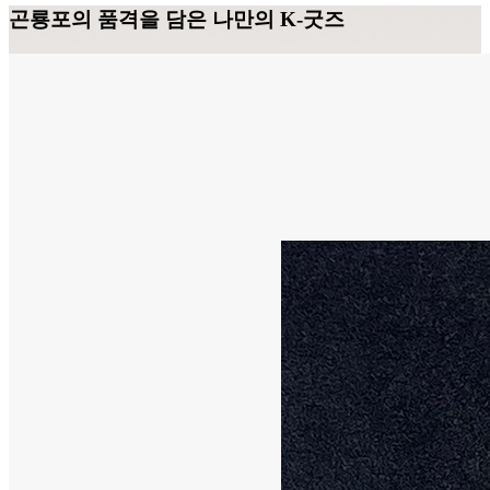
곤룡포의 품격을 담은 나만의 K-굿즈