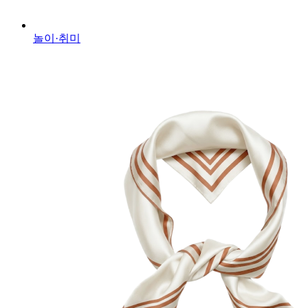
놀이·취미