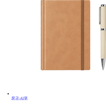
문구·사무