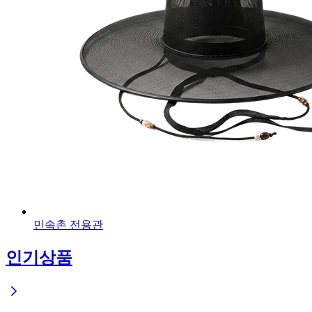
민속촌 전용관
인기상품