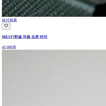
패션용품
[BEST]한글 자음 오픈 반지
42,000원