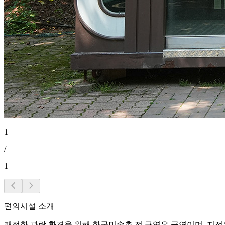
1
/
1
편의시설 소개
쾌적한 관람 환경을 위해 한국민속촌 전 구역은 금연이며, 지