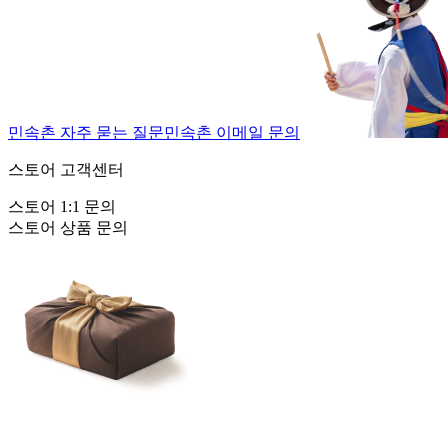
민속촌 자주 묻는 질문
민속촌 이메일 문의
스토어 고객센터
스토어 1:1 문의
스토어 상품 문의