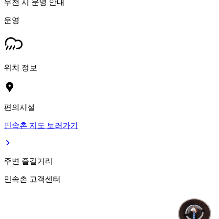
우천 시 운영 안내
운영
위치 정보
편의시설
민속촌 지도 보러가기
주변 즐길거리
민속촌 고객센터