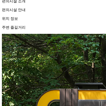
편의시설 소개
편의시설 안내
위치 정보
주변 즐길거리