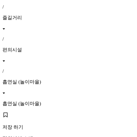
/
즐길거리
/
편의시설
/
흡연실 (놀이마을)
흡연실 (놀이마을)
저장 하기