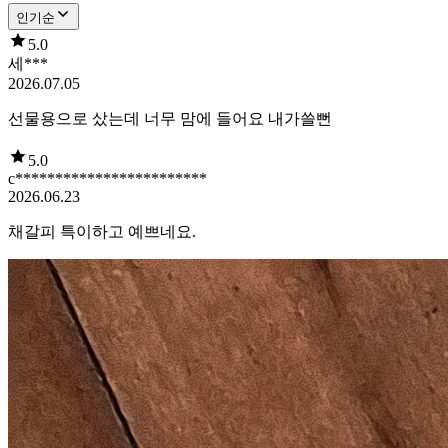
인기순
5.0
세***
2026.07.05
선물용으로 샀는데 너무 맘에 들어요 내가쓸뻔
5.0
c************************
2026.06.23
채갈피 특이하고 예쁘네요.