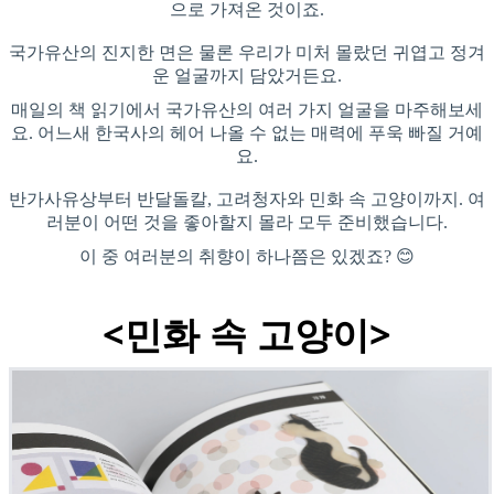
으로 가져온 것이죠.
국가유산의 진지한 면은 물론 우리가 미처 몰랐던 귀엽고 정겨
운 얼굴까지 담았거든요.
매일의 책 읽기에서 국가유산의 여러 가지 얼굴을 마주해보세
요. 어느새 한국사의 헤어 나올 수 없는 매력에 푸욱 빠질 거예
요.
반가사유상부터 반달돌칼, 고려청자와 민화 속 고양이까지. 여
러분이 어떤 것을 좋아할지 몰라 모두 준비했습니다.
이 중 여러분의 취향이 하나쯤은 있겠죠? 😊
<민화 속 고양이>