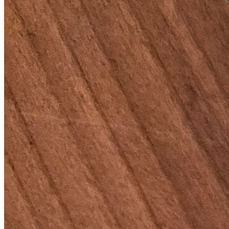
읽는 즐거움마저 높아진답니다 💛