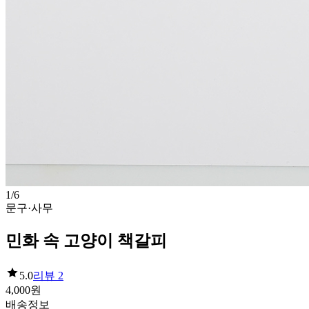
1
/
6
문구·사무
민화 속 고양이 책갈피
5.0
리뷰
2
4,000
원
배송정보