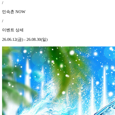
/
민속촌 NOW
/
이벤트 상세
26.06.12(금) - 26.08.30(일)